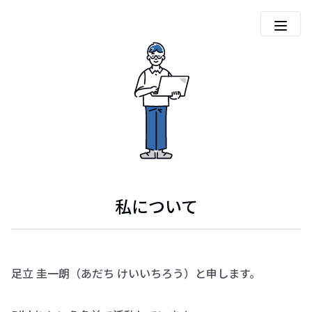
私について
足立 圭一朗（あだち けいいちろう）と申します。